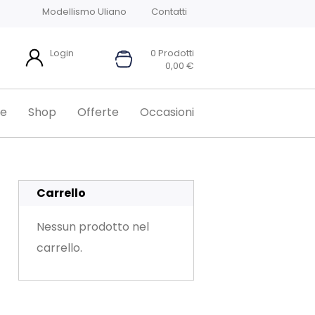
Modellismo Uliano
Contatti
Login
0 Prodotti
0,00
€
e
Shop
Offerte
Occasioni
Carrello
Nessun prodotto nel
carrello.