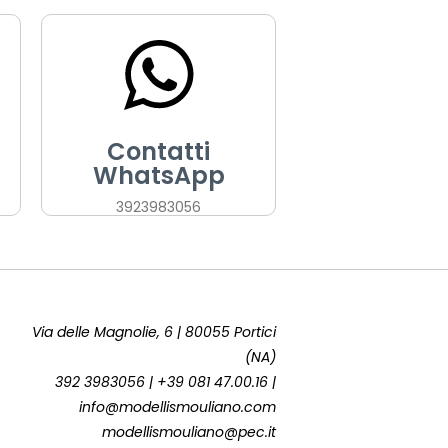
Contatti
WhatsApp
3923983056
Via delle Magnolie, 6 | 80055 Portici
(NA)
392 3983056 | +39 081 47.00.16 |
info@modellismouliano.com
modellismouliano@pec.it