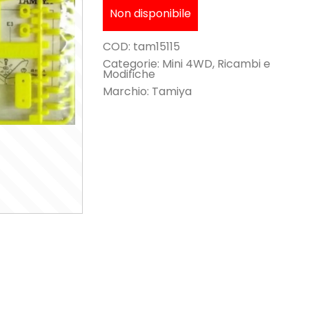
Non disponibile
COD:
tam15115
Categorie:
Mini 4WD
,
Ricambi e
Modifiche
Marchio:
Tamiya