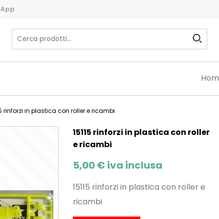
tsApp
Hom
5 rinforzi in plastica con roller e ricambi
15115 rinforzi in plastica con roller
e ricambi
5,00
€
iva inclusa
15115 rinforzi in plastica con roller e
ricambi