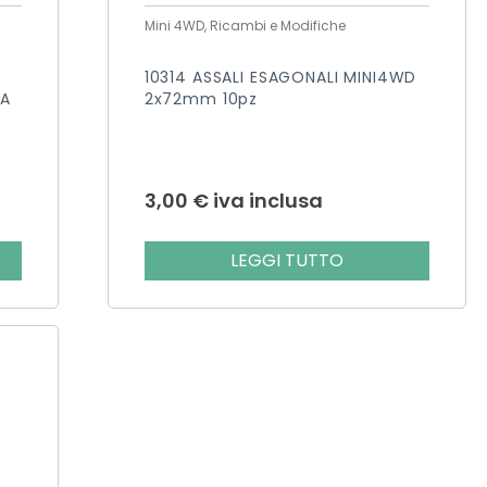
Mini 4WD, Ricambi e Modifiche
10314 ASSALI ESAGONALI MINI4WD
CA
2x72mm 10pz
3,00
€
iva inclusa
LEGGI TUTTO