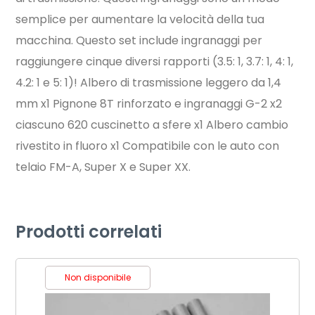
semplice per aumentare la velocità della tua
macchina. Questo set include ingranaggi per
raggiungere cinque diversi rapporti (3.5: 1, 3.7: 1, 4: 1,
4.2: 1 e 5: 1)! Albero di trasmissione leggero da 1,4
mm x1 Pignone 8T rinforzato e ingranaggi G-2 x2
ciascuno 620 cuscinetto a sfere x1 Albero cambio
rivestito in fluoro x1 Compatibile con le auto con
telaio FM-A, Super X e Super XX.
Prodotti correlati
Non disponibile