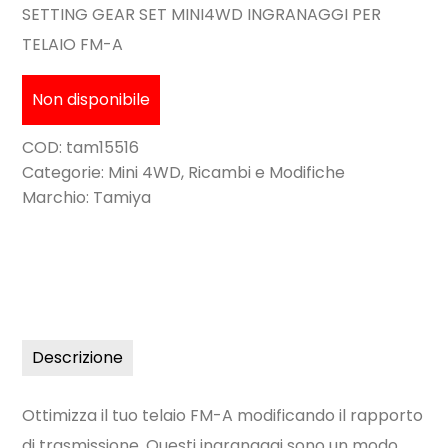
SETTING GEAR SET MINI4WD INGRANAGGI PER
TELAIO FM-A
Non disponibile
COD:
tam15516
Categorie:
Mini 4WD
,
Ricambi e Modifiche
Marchio:
Tamiya
Descrizione
Ottimizza il tuo telaio FM-A modificando il rapporto
di trasmissione. Questi ingranaggi sono un modo