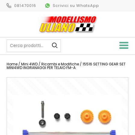
081470016
Scrivici su WhatsApp
Home
/
Mini 4WD
/
Ricambi e Modifiche
/ 15516 SETTING GEAR SET
MINI4WD INGRANAGGI PER TELAIO FM-A