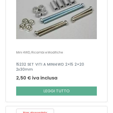
Mini 4WD, Ricambi e Modifiche
15232 SET VITI A MINI4WD 2×15 2×20
2x30mm
2,50
€
iva inclusa
LEGGI TUTTO
Non disponibile