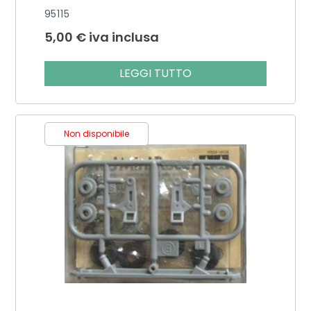
95115
5,00
€
iva inclusa
LEGGI TUTTO
Non disponibile