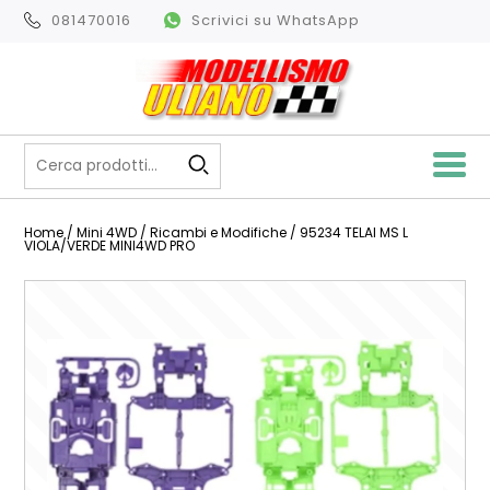
081470016
Scrivici su WhatsApp
Home
/
Mini 4WD
/
Ricambi e Modifiche
/ 95234 TELAI MS L
VIOLA/VERDE MINI4WD PRO