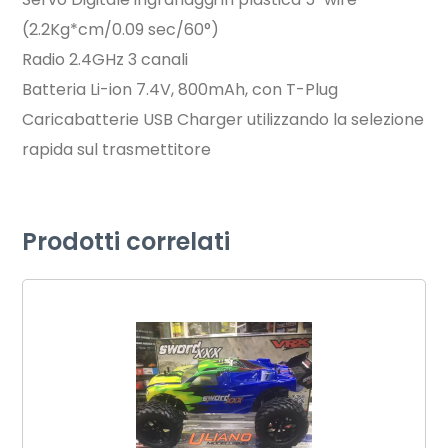
(2.2Kg*cm/0.09 sec/60°)
Radio 2.4GHz 3 canali
Batteria Li-ion 7.4V, 800mAh, con T-Plug
Caricabatterie USB Charger utilizzando la selezione
rapida sul trasmettitore
Prodotti correlati