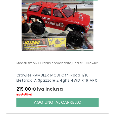
Modellismo R.C. radio comandato, Scaler - Crawler
Crawler RAMBLER MC31 Off-Road 1/10
Elettrico A Spazzole 2.4ghz 4WD RTR VRX
219,00
€
iva inclusa
259,00
€
AGGIUNGI AL CARRELLO