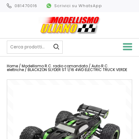
081470016
Scrivici su WhatsApp
Home
/
Modellismo R.C. radio comandato
/
Auto R.C.
elettriche
/ BLACKZON SLYDER ST 1/16 4WD ELECTRIC TRUCK VERDE