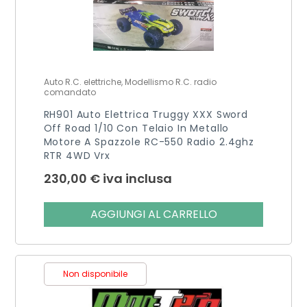
Auto R.C. elettriche, Modellismo R.C. radio
comandato
RH901 Auto Elettrica Truggy XXX Sword
Off Road 1/10 Con Telaio In Metallo
Motore A Spazzole RC-550 Radio 2.4ghz
RTR 4WD Vrx
230,00
€
iva inclusa
AGGIUNGI AL CARRELLO
Non disponibile