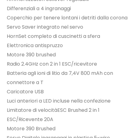
Differenziali a 4 ingranaggi
Coperchio per tenere lontani i detriti dalla corona
Servo Saver integrato nel servo
HornSet completo di cuscinetti a sfera
Elettronica antispruzzo
Motore 390 brushed
Radio 2.4GHz con 2 in 1 ESC/ricevitore
Batteria agli ioni di litio da 7,4V 800 mAh con
connettore a T
Caricatore USB
Luci anteriori a LED incluse nella confezione
Limitatore di velocitàESC Brushed 2 in 1
ESC/Ricevente 20A
Motore 390 Brushed
Servo Digitale ingranaggi in plastica 5-wire