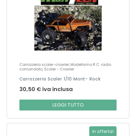
Carrozzeria scaler-crawler, Modellismo R.C. radio
comandato, Scaler - Crawler
Carrozzeria Scaler 1/10 Mont- Rock
30,50
€
iva inclusa
LEGGI TUTTO
In offerta!