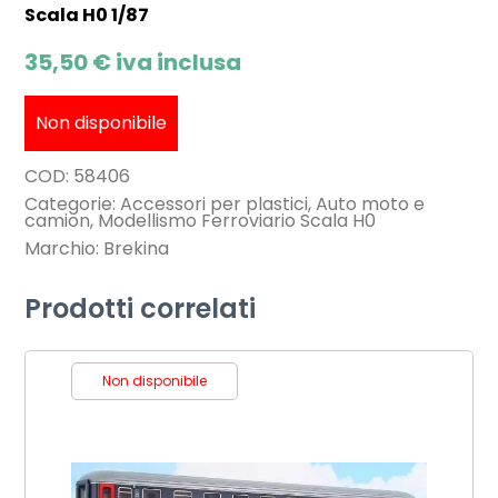
Scala H0 1/87
35,50
€
iva inclusa
Non disponibile
COD:
58406
Categorie:
Accessori per plastici
,
Auto moto e
camion
,
Modellismo Ferroviario Scala H0
Marchio:
Brekina
Prodotti correlati
Non disponibile