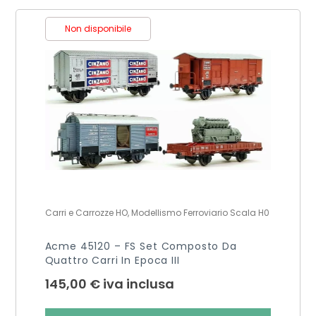
Non disponibile
Carri e Carrozze HO, Modellismo Ferroviario Scala H0
Acme 45120 – FS Set Composto Da
Quattro Carri In Epoca III
145,00
€
iva inclusa