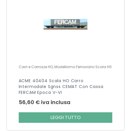
Carri e Carrozze HO, Modellismo Ferroviario Scala H0
ACME 40404 Scala HO Carro
Intermodale Sgnss CEMAT Con Cassa
FERCAM Epoca V-VI
56,60
€
iva inclusa
LEGGI TUTTO