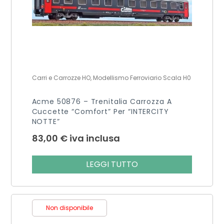
Carri e Carrozze HO, Modellismo Ferroviario Scala H0
Acme 50876 – Trenitalia Carrozza A
Cuccette “Comfort” Per “INTERCITY
NOTTE”
83,00
€
iva inclusa
LEGGI TUTTO
Non disponibile