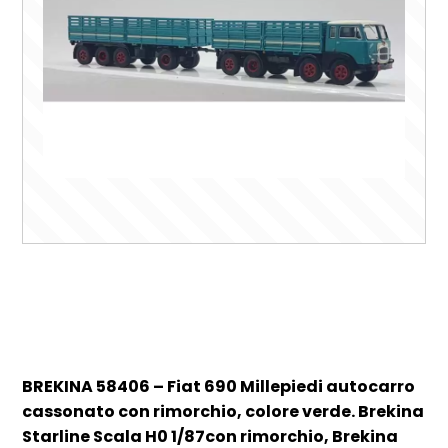
BREKINA 58406 – Fiat 690 Millepiedi autocarro
cassonato con rimorchio, colore verde. Brekina
Starline Scala H0 1/87con rimorchio, Brekina