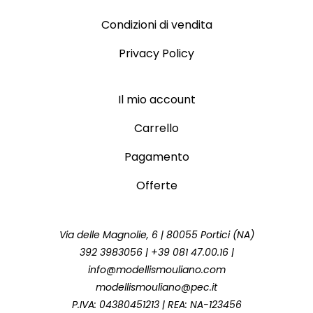
Condizioni di vendita
Privacy Policy
Il mio account
Carrello
Pagamento
Offerte
Via delle Magnolie, 6 | 80055 Portici (NA)
392 3983056 | +39 081 47.00.16 |
info@modellismouliano.com
modellismouliano@pec.it
P.IVA: 04380451213 | REA: NA-123456