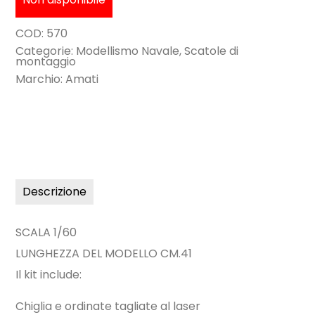
COD:
570
Categorie:
Modellismo Navale
,
Scatole di
montaggio
Marchio:
Amati
Descrizione
SCALA 1/60
LUNGHEZZA DEL MODELLO CM.41
Il kit include:
Chiglia e ordinate tagliate al laser