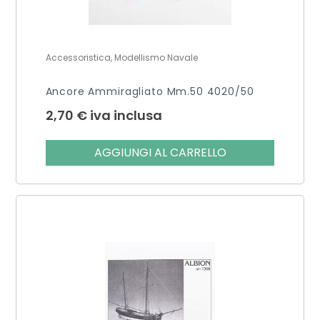
Accessoristica, Modellismo Navale
Ancore Ammiragliato Mm.50 4020/50
2,70
€
iva inclusa
AGGIUNGI AL CARRELLO