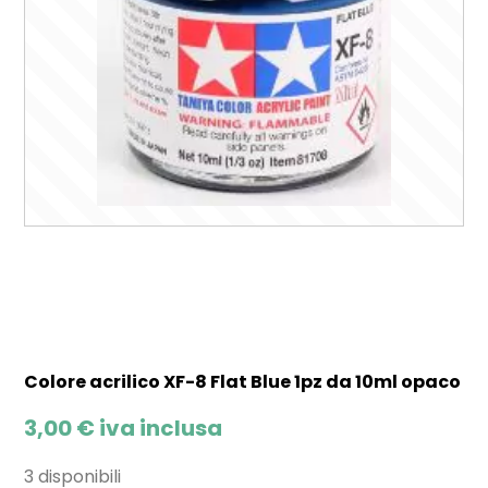
Colore acrilico XF-8 Flat Blue 1pz da 10ml opaco
3,00
€
iva inclusa
3 disponibili