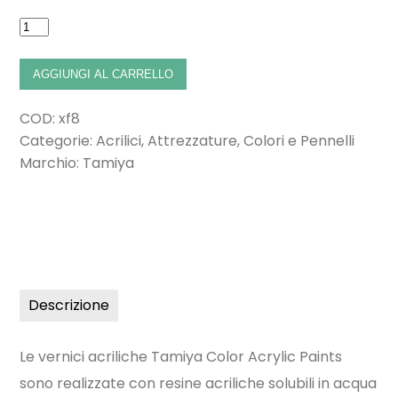
AGGIUNGI AL CARRELLO
COD:
xf8
Categorie:
Acrilici
,
Attrezzature
,
Colori e Pennelli
Marchio:
Tamiya
Descrizione
Le vernici acriliche Tamiya Color Acrylic Paints
sono realizzate con resine acriliche solubili in acqua