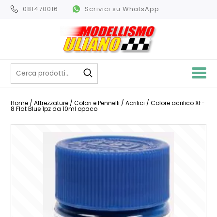
081470016
Scrivici su WhatsApp
Home
/
Attrezzature
/
Colori e Pennelli
/
Acrilici
/ Colore acrilico XF-
8 Flat Blue 1pz da 10ml opaco