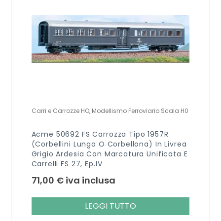
Carri e Carrozze HO, Modellismo Ferroviario Scala H0
Acme 50692 FS Carrozza Tipo 1957R
(Corbellini Lunga O Corbellona) In Livrea
Grigio Ardesia Con Marcatura Unificata E
Carrelli FS 27, Ep.IV
71,00
€
iva inclusa
LEGGI TUTTO