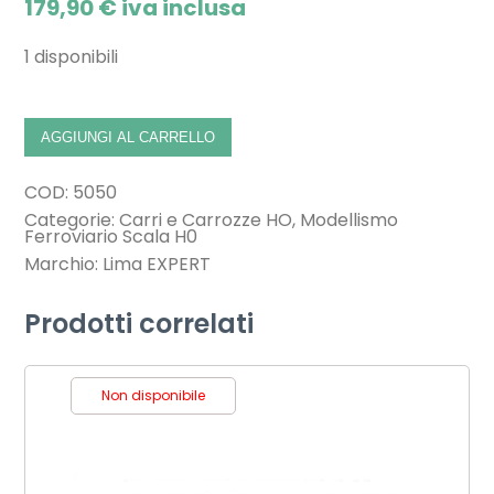
179,90
€
iva inclusa
1 disponibili
AGGIUNGI AL CARRELLO
COD:
5050
Categorie:
Carri e Carrozze HO
,
Modellismo
Ferroviario Scala H0
Marchio:
Lima EXPERT
Prodotti correlati
Non disponibile