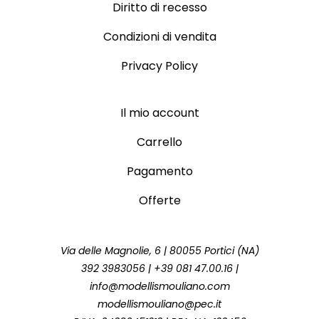
Diritto di recesso
Condizioni di vendita
Privacy Policy
Il mio account
Carrello
Pagamento
Offerte
Via delle Magnolie, 6 | 80055 Portici (NA)
392 3983056 | +39 081 47.00.16 |
info@modellismouliano.com
modellismouliano@pec.it