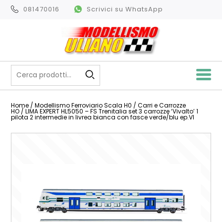
081470016
Scrivici su WhatsApp
Home
/
Modellismo Ferroviario Scala H0
/
Carri e Carrozze
HO
/ LIMA EXPERT HL5050 – FS Trenitalia set 3 carrozze ‘Vivalto’ 1
pilota 2 intermedie in livrea bianca con fasce verde/blu ep.VI