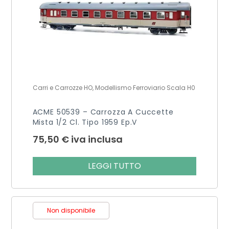
Carri e Carrozze HO, Modellismo Ferroviario Scala H0
ACME 50539 – Carrozza A Cuccette
Mista 1/2 Cl. Tipo 1959 Ep.V
75,50
€
iva inclusa
LEGGI TUTTO
Non disponibile