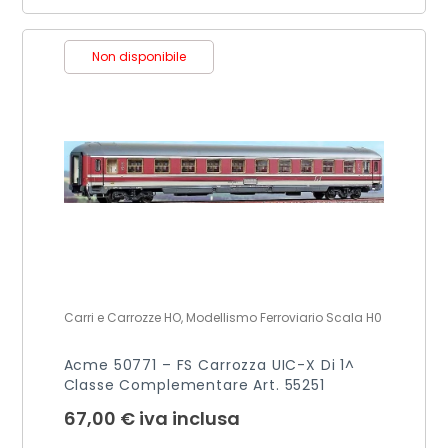
Non disponibile
Carri e Carrozze HO, Modellismo Ferroviario Scala H0
Acme 50771 – FS Carrozza UIC-X Di 1^
Classe Complementare Art. 55251
67,00
€
iva inclusa