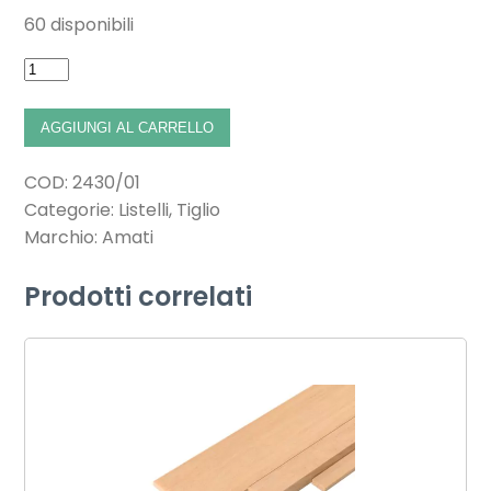
60 disponibili
AGGIUNGI AL CARRELLO
COD:
2430/01
Categorie:
Listelli
,
Tiglio
Marchio:
Amati
Prodotti correlati