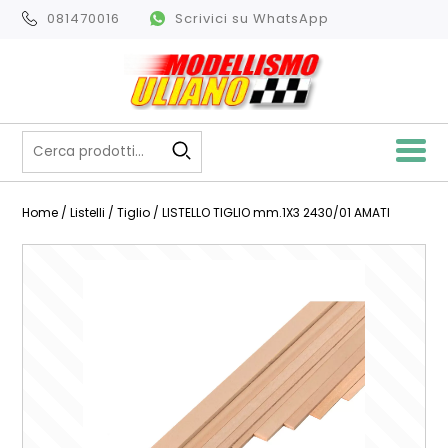
081470016
Scrivici su WhatsApp
Home
/
Listelli
/
Tiglio
/ LISTELLO TIGLIO mm.1X3 2430/01 AMATI