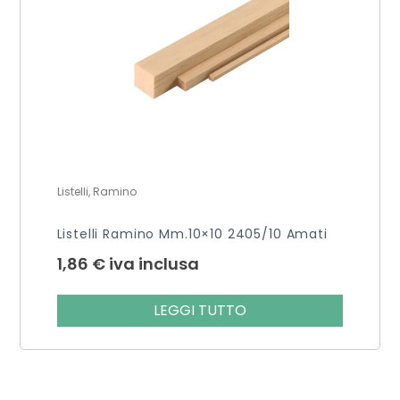
Listelli, Ramino
Listelli Ramino Mm.10×10 2405/10 Amati
1,86
€
iva inclusa
LEGGI TUTTO