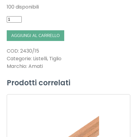
100 disponibili
AGGIUNGI AL CARRELLO
COD:
2430/15
Categorie:
Listelli
,
Tiglio
Marchio:
Amati
Prodotti correlati