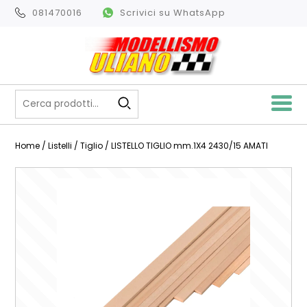
081470016
Scrivici su WhatsApp
Home
/
Listelli
/
Tiglio
/ LISTELLO TIGLIO mm.1X4 2430/15 AMATI