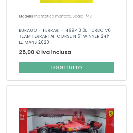
Modellismo Statico montato, Scala 1/43
BURAGO – FERRARI – 499P 3.0L TURBO V6
TEAM FERRARI AF CORSE N 51 WINNER 24h
LE MANS 2023
25,00
€
iva inclusa
LEGGI TUTTO