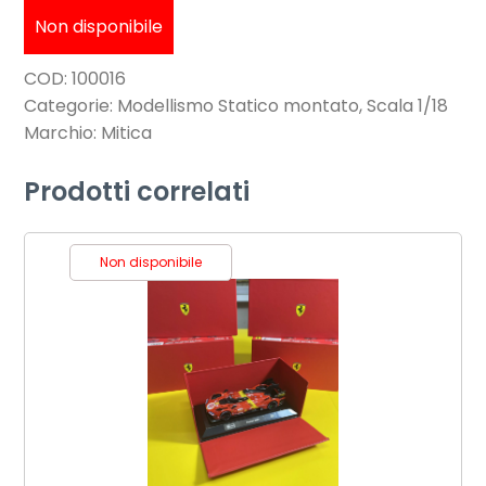
Non disponibile
COD:
100016
Categorie:
Modellismo Statico montato
,
Scala 1/18
Marchio:
Mitica
Prodotti correlati
Non disponibile