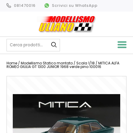
081470016
Scrivici su WhatsApp
Home
/
Modellismo Statico montato
/
Scala 1/18
/ MITICA ALFA
ROMEO GIULIA GT 1300 JUNIOR 1968 verde pino 100016