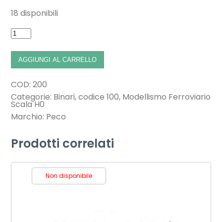
18 disponibili
AGGIUNGI AL CARRELLO
COD:
200
Categorie:
Binari
,
codice 100
,
Modellismo Ferroviario
Scala H0
Marchio:
Peco
Prodotti correlati
Non disponibile