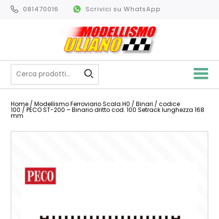
081470016
Scrivici su WhatsApp
Home
/
Modellismo Ferroviario Scala H0
/
Binari
/
codice
100
/ PECO ST-200 – Binario dritto cod. 100 Setrack lunghezza 168
mm