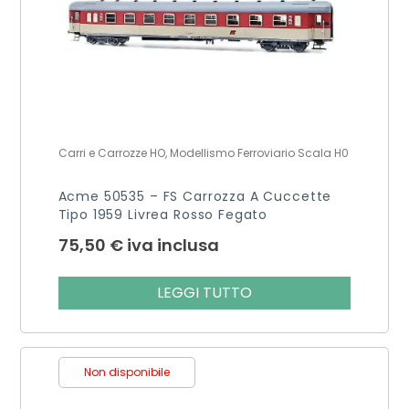
Carri e Carrozze HO, Modellismo Ferroviario Scala H0
Acme 50535 – FS Carrozza A Cuccette
Tipo 1959 Livrea Rosso Fegato
75,50
€
iva inclusa
LEGGI TUTTO
Non disponibile