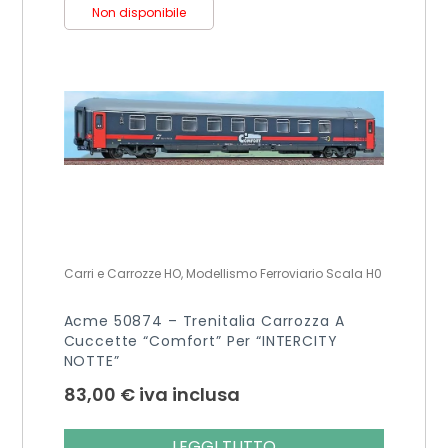
Non disponibile
Carri e Carrozze HO, Modellismo Ferroviario Scala H0
Acme 50874 – Trenitalia Carrozza A
Cuccette “Comfort” Per “INTERCITY
NOTTE”
83,00
€
iva inclusa
LEGGI TUTTO