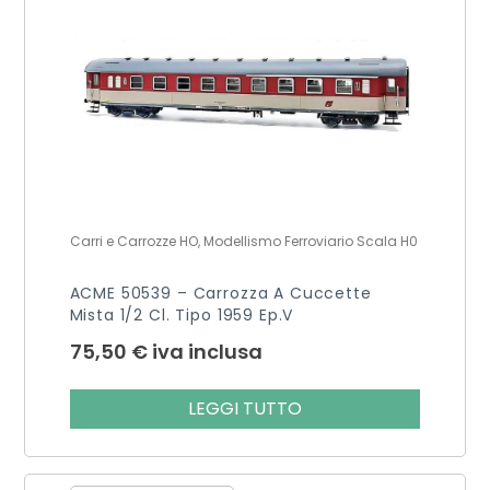
Carri e Carrozze HO, Modellismo Ferroviario Scala H0
ACME 50539 – Carrozza A Cuccette
Mista 1/2 Cl. Tipo 1959 Ep.V
75,50
€
iva inclusa
LEGGI TUTTO