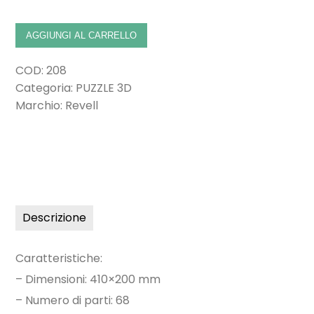
AGGIUNGI AL CARRELLO
COD:
208
Categoria:
PUZZLE 3D
Marchio:
Revell
Descrizione
Caratteristiche:
– Dimensioni: 410×200 mm
– Numero di parti: 68