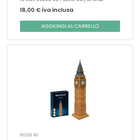
18,00
€
iva inclusa
AGGIUNGI AL CARRELLO
PUZZLE 3D