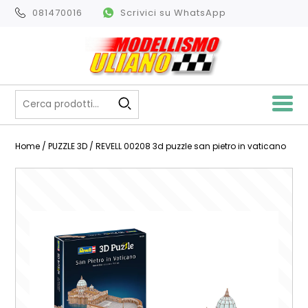
081470016
Scrivici su WhatsApp
Home
/
PUZZLE 3D
/ REVELL 00208 3d puzzle san pietro in vaticano