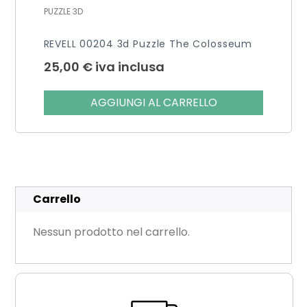
PUZZLE 3D
REVELL 00204 3d Puzzle The Colosseum
25,00
€
iva inclusa
AGGIUNGI AL CARRELLO
Carrello
Nessun prodotto nel carrello.