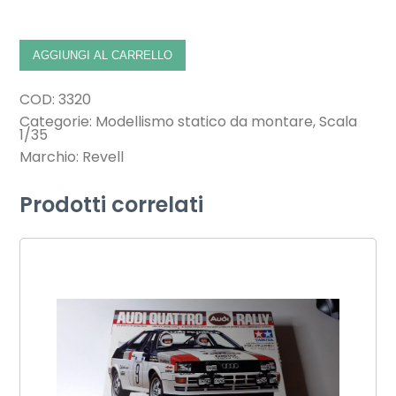
AGGIUNGI AL CARRELLO
COD:
3320
Categorie:
Modellismo statico da montare
,
Scala
1/35
Marchio:
Revell
Prodotti correlati