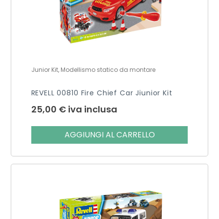
Junior Kit, Modellismo statico da montare
REVELL 00810 Fire Chief Car Jiunior Kit
25,00
€
iva inclusa
AGGIUNGI AL CARRELLO