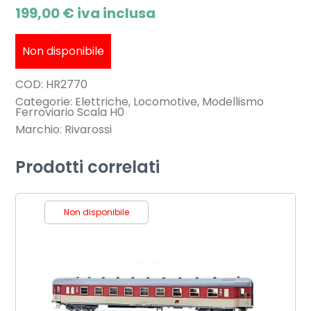
199,00
€
iva inclusa
Non disponibile
COD:
HR2770
Categorie:
Elettriche
,
Locomotive
,
Modellismo
Ferroviario Scala H0
Marchio:
Rivarossi
Prodotti correlati
Non disponibile