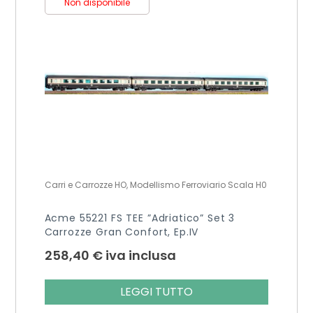
Non disponibile
Carri e Carrozze HO, Modellismo Ferroviario Scala H0
Acme 55221 FS TEE ”Adriatico” Set 3
Carrozze Gran Confort, Ep.IV
258,40
€
iva inclusa
LEGGI TUTTO