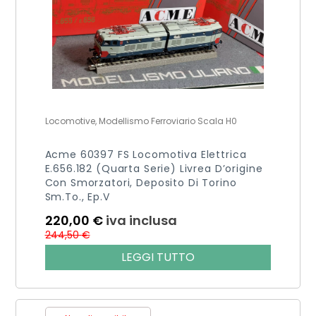
Locomotive, Modellismo Ferroviario Scala H0
Acme 60397 FS Locomotiva Elettrica
E.656.182 (quarta Serie) Livrea D’origine
Con Smorzatori, Deposito Di Torino
Sm.to., Ep.V
220,00
€
iva inclusa
244,50
€
LEGGI TUTTO