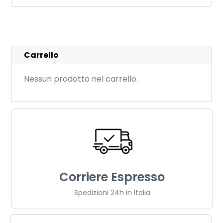
Carrello
Nessun prodotto nel carrello.
Corriere Espresso
Spedizioni 24h in Italia