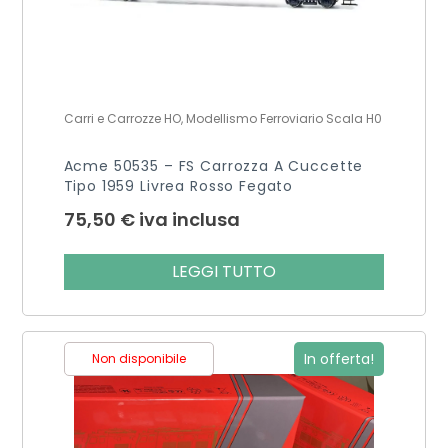
Carri e Carrozze HO, Modellismo Ferroviario Scala H0
Acme 50535 – FS Carrozza A Cuccette
Tipo 1959 Livrea Rosso Fegato
75,50
€
iva inclusa
LEGGI TUTTO
In offerta!
Non disponibile