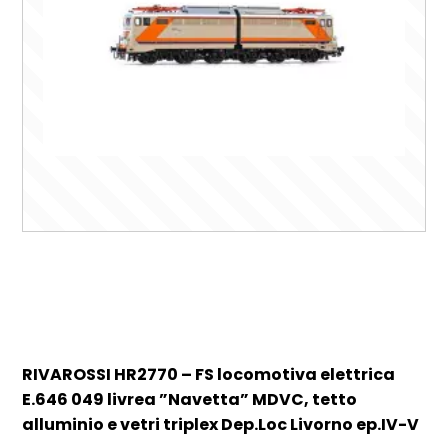
RIVAROSSI HR2770 – FS locomotiva elettrica
E.646 049 livrea ”Navetta” MDVC, tetto
alluminio e vetri triplex Dep.Loc Livorno ep.IV-V