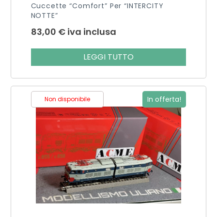
Cuccette “Comfort” Per “INTERCITY
NOTTE”
83,00
€
iva inclusa
LEGGI TUTTO
In offerta!
Non disponibile