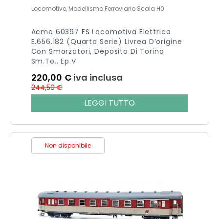
Locomotive, Modellismo Ferroviario Scala H0
Acme 60397 FS Locomotiva Elettrica
E.656.182 (quarta Serie) Livrea D’origine
Con Smorzatori, Deposito Di Torino
Sm.to., Ep.V
220,00
€
iva inclusa
244,50
€
LEGGI TUTTO
Non disponibile