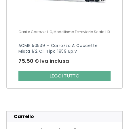
Carri e Carrozze HO, Modellismo Ferroviario Scala H0
ACME 50539 – Carrozza A Cuccette
Mista 1/2 Cl. Tipo 1959 Ep.V
75,50
€
iva inclusa
LEGGI TUTTO
Carrello