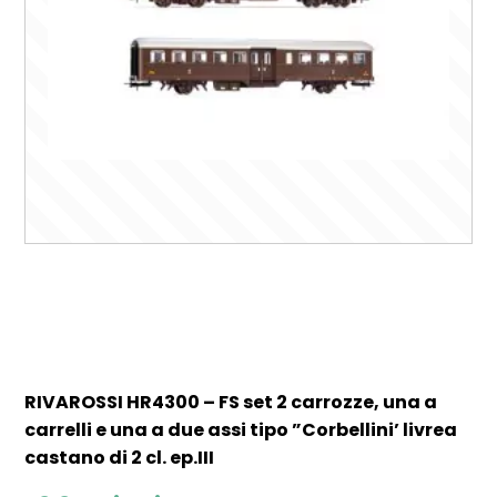
RIVAROSSI HR4300 – FS set 2 carrozze, una a
carrelli e una a due assi tipo ”Corbellini’ livrea
castano di 2 cl. ep.III