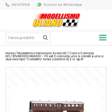
081470016
Scrivici su WhatsApp
Home
/
Modellismo Ferroviario Scala H0
/
Carri e Carrozze
HO
/ RIVAROSSI HR4300 – FS set 2 carrozze, una a carrelli e una a
due assi tipo ”Corbellini’ livrea castano di 2 cl. ep.III