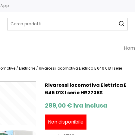
tsApp
Hom
comotive
/
Elettriche
/ Rivarossi locomotiva Elettrica E 646 013 I serie
Rivarossi locomotiva Elettrica E
646 013 I serie HR2738S
289,00
€
iva inclusa
Non disponibile