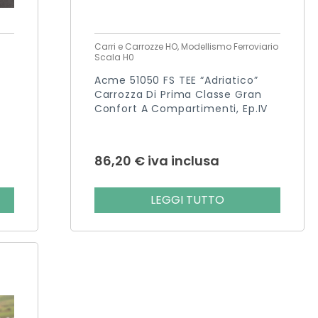
Carri e Carrozze HO, Modellismo Ferroviario
Scala H0
Acme 51050 FS TEE “Adriatico”
Carrozza Di Prima Classe Gran
Confort A Compartimenti, Ep.IV
86,20
€
iva inclusa
LEGGI TUTTO