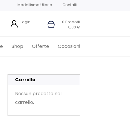
Modellismo Uliano
Contatti
Login
0 Prodotti
0,00
€
e
Shop
Offerte
Occasioni
Carrello
Nessun prodotto nel
carrello.