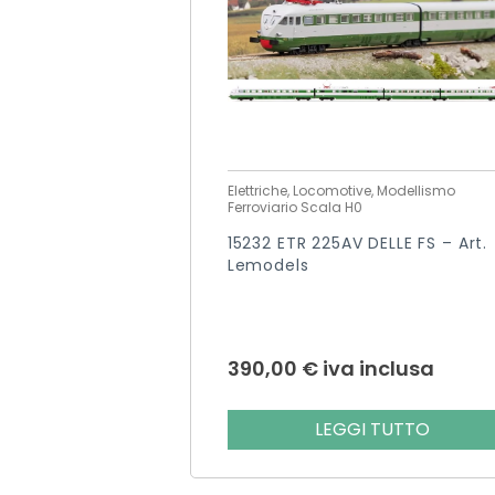
Elettriche, Locomotive, Modellismo
Ferroviario Scala H0
15232 ETR 225AV DELLE FS – Art.
Lemodels
390,00
€
iva inclusa
LEGGI TUTTO