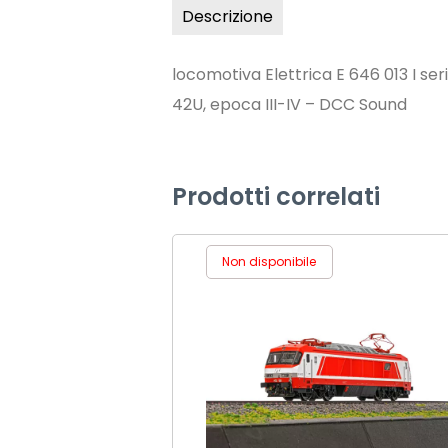
Descrizione
locomotiva Elettrica E 646 013 I ser
42U, epoca III-IV – DCC Sound
Prodotti correlati
Non disponibile