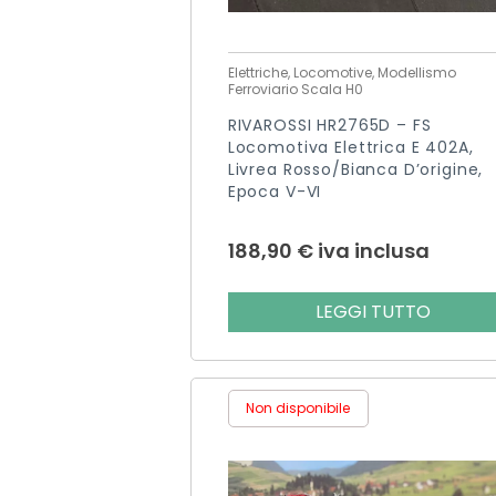
Elettriche, Locomotive, Modellismo
Ferroviario Scala H0
RIVAROSSI HR2765D – FS
Locomotiva Elettrica E 402A,
Livrea Rosso/bianca D’origine,
Epoca V-VI
188,90
€
iva inclusa
LEGGI TUTTO
Non disponibile