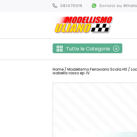
081470016
Scrivici su Wha
Tutte le Categorie
Home
/
Modellismo Ferroviario Scala H0
/
Lo
isabella rosso ep. IV