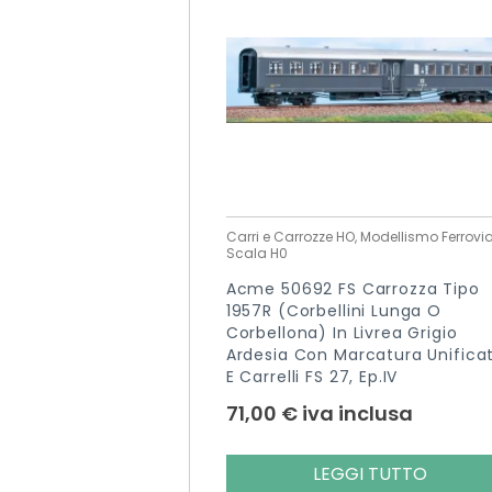
Carri e Carrozze HO, Modellismo Ferrovia
Scala H0
Acme 50692 FS Carrozza Tipo
1957R (Corbellini Lunga O
Corbellona) In Livrea Grigio
Ardesia Con Marcatura Unifica
E Carrelli FS 27, Ep.IV
71,00
€
iva inclusa
LEGGI TUTTO