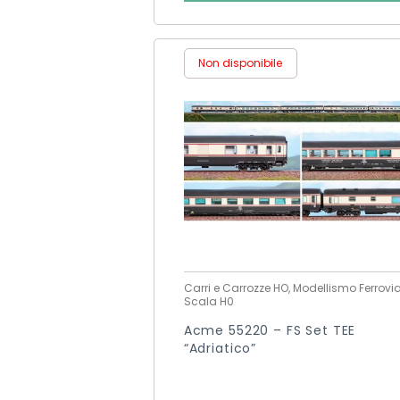
Non disponibile
Carri e Carrozze HO, Modellismo Ferrovia
Scala H0
Acme 55220 – FS Set TEE
“Adriatico”