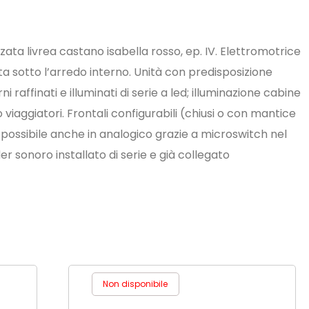
ata livrea castano isabella rosso, ep. IV. Elettromotrice
 sotto l’arredo interno. Unità con predisposizione
ni raffinati e illuminati di serie a led; illuminazione cabine
iaggiatori. Frontali configurabili (chiusi o con mantice
– possibile anche in analogico grazie a microswitch nel
 sonoro installato di serie e già collegato
Non disponibile