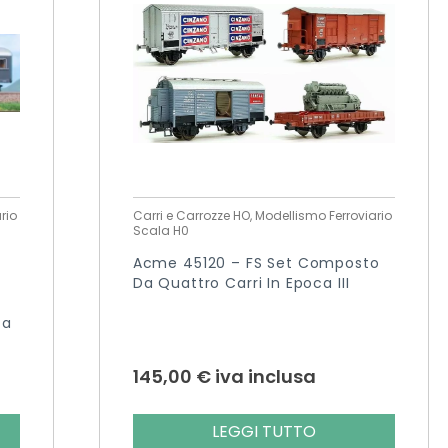
rio
Carri e Carrozze HO, Modellismo Ferroviario
Scala H0
Acme 45120 – FS Set Composto
Da Quattro Carri In Epoca III
ta
145,00
€
iva inclusa
LEGGI TUTTO