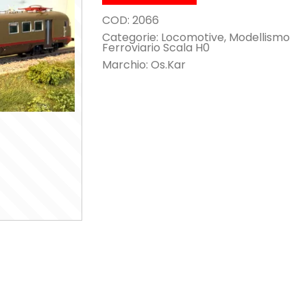
COD:
2066
Categorie:
Locomotive
,
Modellismo
Ferroviario Scala H0
Marchio:
Os.Kar