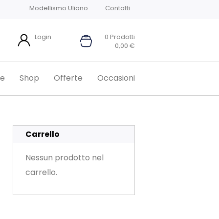
Modellismo Uliano
Contatti
Login
0 Prodotti
0,00
€
e
Shop
Offerte
Occasioni
Carrello
Nessun prodotto nel
carrello.