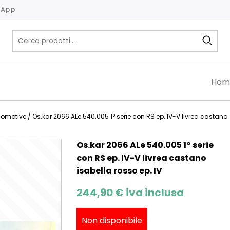
tsApp
Hom
comotive
/ Os.kar 2066 ALe 540.005 1° serie con RS ep. IV-V livrea castano
Os.kar 2066 ALe 540.005 1° serie
con RS ep. IV-V livrea castano
isabella rosso ep. IV
244,90
€
iva inclusa
Non disponibile