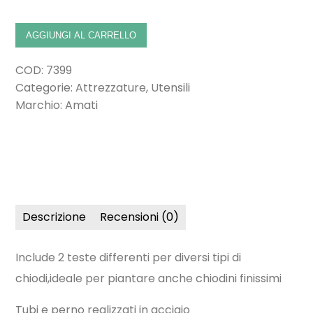
AGGIUNGI AL CARRELLO
COD:
7399
Categorie:
Attrezzature
,
Utensili
Marchio:
Amati
Descrizione
Recensioni (0)
Include 2 teste differenti per diversi tipi di
chiodi,ideale per piantare anche chiodini finissimi
Tubi e perno realizzati in acciaio