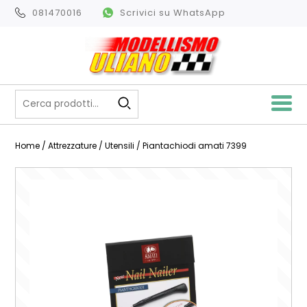
081470016
Scrivici su WhatsApp
Home
/
Attrezzature
/
Utensili
/ Piantachiodi amati 7399