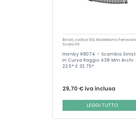
Binari, codice 100, Modellismo Ferroviari
Scala H0
Hornby R8074 – Scambio Sinist
In Curva Raggio 438 Mm Archi
22.5° E 33.75°
29,70
€
iva inclusa
LEGGI TUTTO