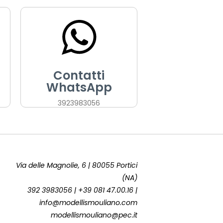
Contatti
WhatsApp
3923983056
Via delle Magnolie, 6 | 80055 Portici
(NA)
392 3983056 | +39 081 47.00.16 |
info@modellismouliano.com
modellismouliano@pec.it