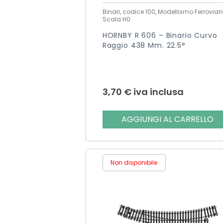
Binari, codice 100, Modellismo Ferroviari
Scala H0
HORNBY R 606 – Binario Curvo
Raggio 438 Mm. 22.5°
3,70
€
iva inclusa
AGGIUNGI AL CARRELLO
Non disponibile