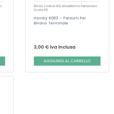
o
Binari, codice 100, Modellismo Ferroviario
Scala H0
Hornby R083 – Paraurti Per
Binario Terminale
3,00
€
iva inclusa
AGGIUNGI AL CARRELLO