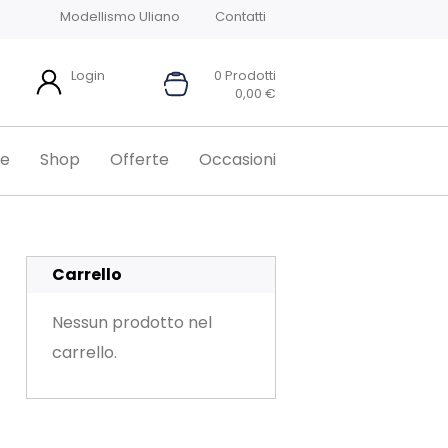
Modellismo Uliano
Contatti
Login
0 Prodotti
0,00
€
e
Shop
Offerte
Occasioni
Carrello
Nessun prodotto nel
carrello.