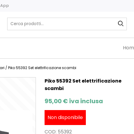
tsApp
Hom
ari
/ Piko 55392 Set elettrificazione scambi
Piko 55392 Set elettrificazione
scambi
95,00
€
iva inclusa
Non disponibile
COD:
55392