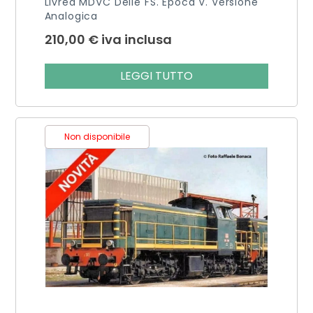
Livrea MDVC Delle FS. Epoca V. Versione
Analogica
210,00
€
iva inclusa
LEGGI TUTTO
Non disponibile