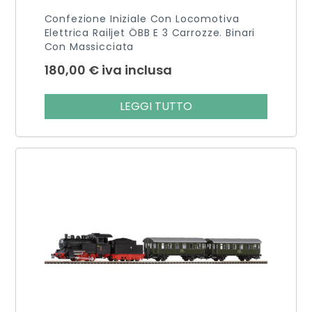
Confezione Iniziale Con Locomotiva
Elettrica Railjet ÖBB E 3 Carrozze. Binari
Con Massicciata
180,00
€
iva inclusa
LEGGI TUTTO