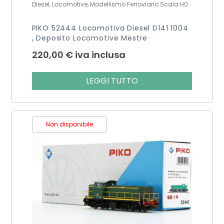
Diesel, Locomotive, Modellismo Ferroviario Scala H0
PIKO 52444 Locomotiva Diesel D141 1004
, Deposito Locomotive Mestre
220,00
€
iva inclusa
LEGGI TUTTO
Non disponibile