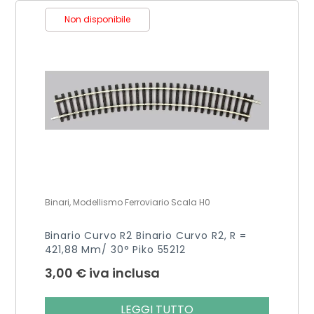
Non disponibile
Binari, Modellismo Ferroviario Scala H0
Binario Curvo R2 Binario Curvo R2, R =
421,88 Mm/ 30° Piko 55212
3,00
€
iva inclusa
LEGGI TUTTO