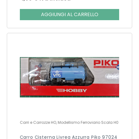
AGGIUNGI AL CARRELLO
Carri e Carrozze HO, Modellismo Ferroviario Scala H0
Carro Cisterna Livrea Azzurra Piko 97024