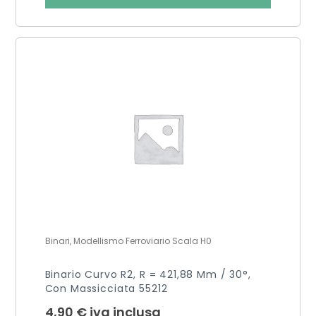
Binari, Modellismo Ferroviario Scala H0
Binario Curvo R2, R = 421,88 Mm / 30°,
Con Massicciata 55212
4,90
€
iva inclusa