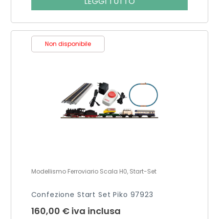
LEGGI TUTTO
Non disponibile
Modellismo Ferroviario Scala H0, Start-Set
Confezione Start Set Piko 97923
160,00
€
iva inclusa