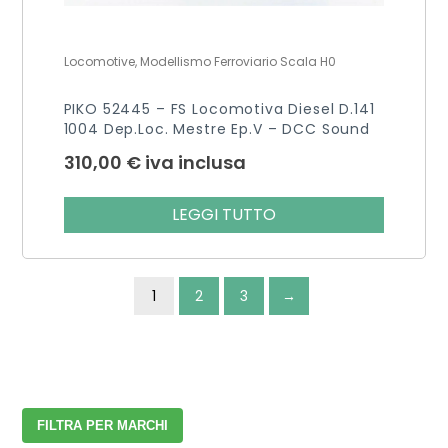
Locomotive, Modellismo Ferroviario Scala H0
PIKO 52445 – FS Locomotiva Diesel D.141
1004 Dep.Loc. Mestre Ep.V – DCC Sound
310,00
€
iva inclusa
LEGGI TUTTO
1
2
3
→
FILTRA PER MARCHI