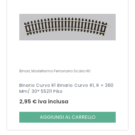
Binari, Modellismo Ferroviario Scala H0
Binario Curvo R1 Binario Curvo R1, R = 360
Mm/ 30° 55211 Piko
2,95
€
iva inclusa
AGGIUNGI AL CARRELLO