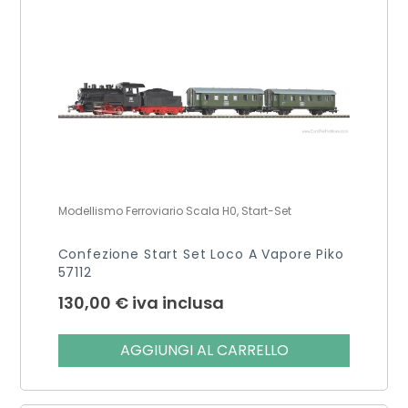
Modellismo Ferroviario Scala H0, Start-Set
Confezione Start Set Loco A Vapore Piko
57112
130,00
€
iva inclusa
AGGIUNGI AL CARRELLO