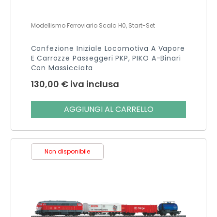
Modellismo Ferroviario Scala H0, Start-Set
Confezione Iniziale Locomotiva A Vapore
E Carrozze Passeggeri PKP, PIKO A-Binari
Con Massicciata
130,00
€
iva inclusa
AGGIUNGI AL CARRELLO
Non disponibile