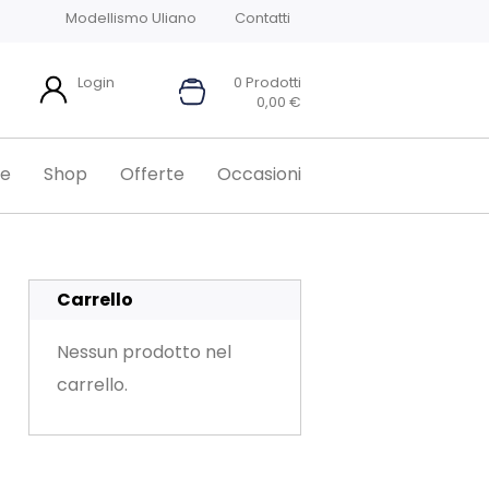
Modellismo Uliano
Contatti
Login
0 Prodotti
0,00
€
e
Shop
Offerte
Occasioni
Carrello
Nessun prodotto nel
carrello.