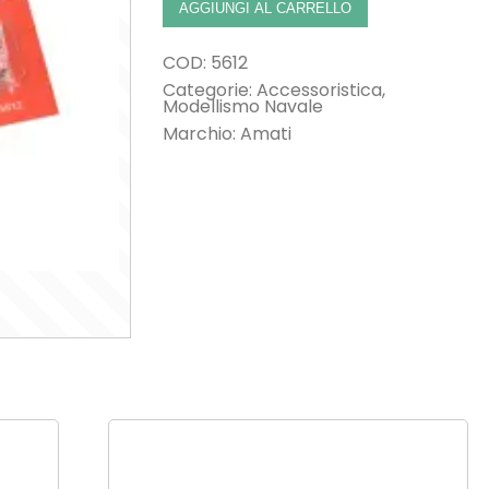
AGGIUNGI AL CARRELLO
COD:
5612
Categorie:
Accessoristica
,
Modellismo Navale
Marchio:
Amati