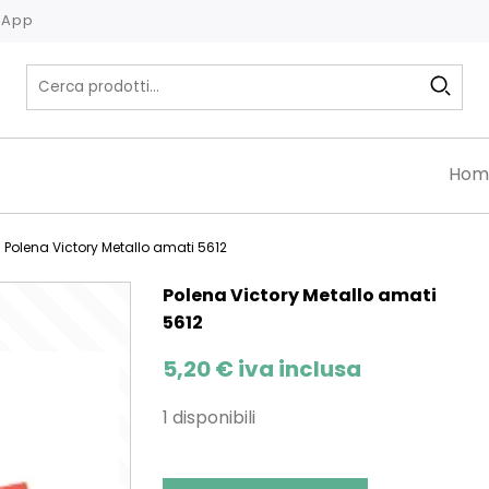
tsApp
Hom
 Polena Victory Metallo amati 5612
Polena Victory Metallo amati
5612
5,20
€
iva inclusa
1 disponibili