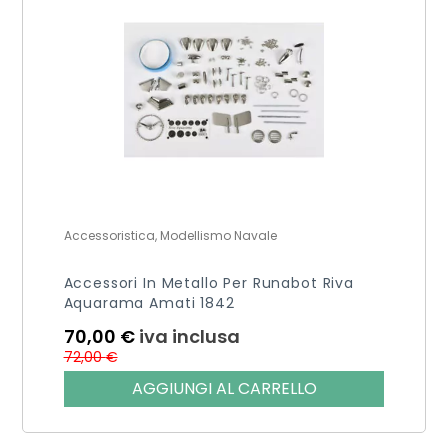
Accessoristica, Modellismo Navale
Accessori In Metallo Per Runabot Riva
Aquarama Amati 1842
70,00
€
iva inclusa
72,00
€
AGGIUNGI AL CARRELLO