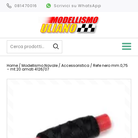
081470016
Scrivici su WhatsApp
Home
/
Modellismo Navale
/
Accessoristica
/ Refe nero mm.0,75
– mt.20 amati 4126/07