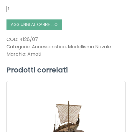
AGGIUNGI AL CARRELLO
COD:
4126/07
Categorie:
Accessoristica
,
Modellismo Navale
Marchio:
Amati
Prodotti correlati