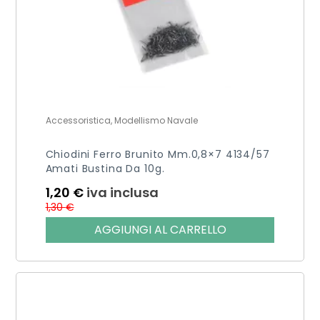
Accessoristica, Modellismo Navale
Chiodini Ferro Brunito Mm.0,8×7 4134/57
Amati Bustina Da 10g.
1,20
€
iva inclusa
1,30
€
AGGIUNGI AL CARRELLO