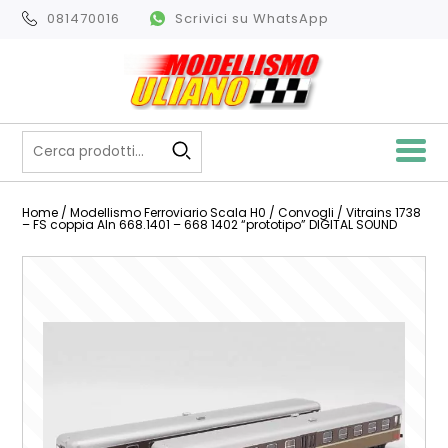
081470016
Scrivici su WhatsApp
Home
/
Modellismo Ferroviario Scala H0
/
Convogli
/ Vitrains 1738
– FS coppia Aln 668.1401 – 668 1402 “prototipo” DIGITAL SOUND