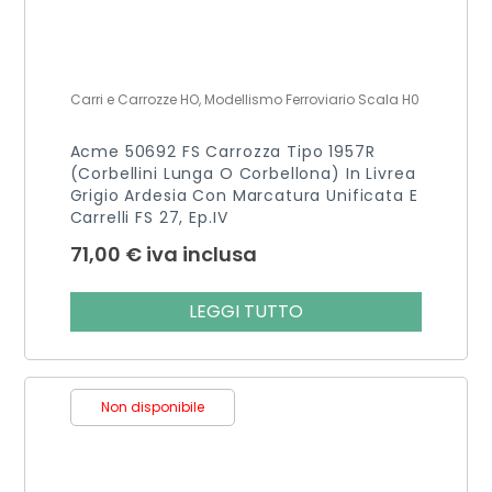
Carri e Carrozze HO, Modellismo Ferroviario Scala H0
Acme 50692 FS Carrozza Tipo 1957R
(Corbellini Lunga O Corbellona) In Livrea
Grigio Ardesia Con Marcatura Unificata E
Carrelli FS 27, Ep.IV
71,00
€
iva inclusa
LEGGI TUTTO
Non disponibile