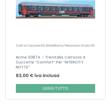
Carri e Carrozze HO, Modellismo Ferroviario Scala H0
Acme 50874 – Trenitalia Carrozza A
Cuccette “Comfort” Per “INTERCITY
NOTTE”
83,00
€
iva inclusa
LEGGI TUTTO