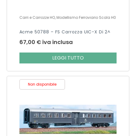
Carri e Carrozze HO, Modellismo Ferroviario Scala H0
Acme 50788 – FS Carrozza UIC-X Di 2^
67,00
€
iva inclusa
LEGGI TUTTO
Non disponibile