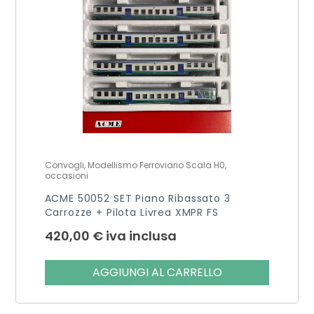
Convogli, Modellismo Ferroviario Scala H0,
occasioni
ACME 50052 SET Piano Ribassato 3
Carrozze + Pilota Livrea XMPR FS
420,00
€
iva inclusa
AGGIUNGI AL CARRELLO