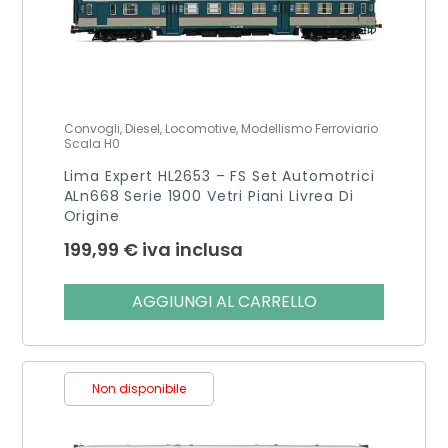
Convogli, Diesel, Locomotive, Modellismo Ferroviario
Scala H0
Lima Expert HL2653 – FS Set Automotrici
ALn668 Serie 1900 Vetri Piani Livrea Di
Origine
199,99
€
iva inclusa
AGGIUNGI AL CARRELLO
Non disponibile