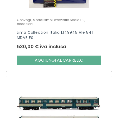
Convogli, Modellismo Ferroviario Scala H0,
occasioni
Lima Collection Italia L149945 Ale 841
MDVE FS
530,00
€
iva inclusa
AGGIUNGI AL CARRELLO