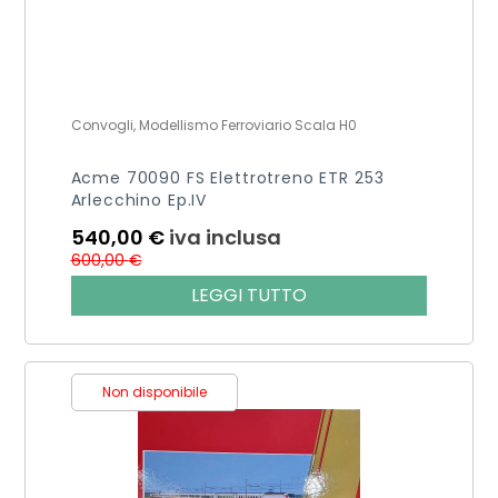
Convogli, Modellismo Ferroviario Scala H0
Acme 70090 FS Elettrotreno ETR 253
Arlecchino Ep.IV
540,00
€
iva inclusa
600,00
€
LEGGI TUTTO
Non disponibile