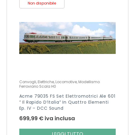
Non disponibile
Convogli, Elettriche, Locomotive, Modellismo
Ferroviario Scala H0
Acme 79035 FS Set Elettromotrici Ale 601
” Il Rapido D’Italia” In Quattro Elementi
Ep. IV – DCC Sound
699,99
€
iva inclusa
LEGGI TUTTO