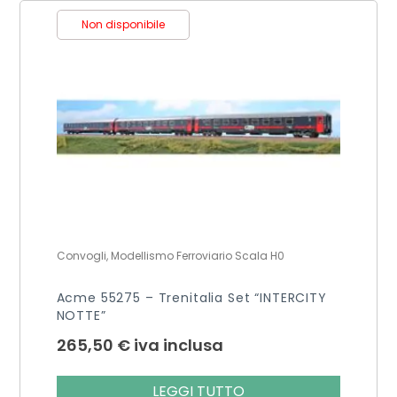
Non disponibile
Convogli, Modellismo Ferroviario Scala H0
Acme 55275 – Trenitalia Set “INTERCITY
NOTTE”
265,50
€
iva inclusa
LEGGI TUTTO