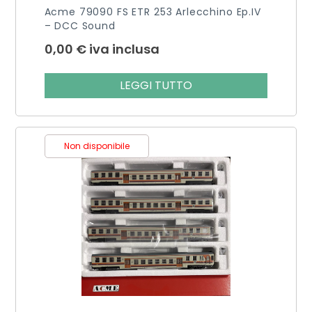
Acme 79090 FS ETR 253 Arlecchino Ep.IV
– DCC Sound
0,00
€
iva inclusa
LEGGI TUTTO
Non disponibile