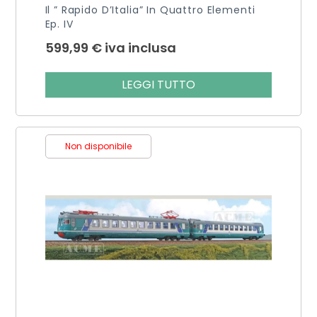
Il ” Rapido D’Italia” In Quattro Elementi
Ep. IV
599,99
€
iva inclusa
LEGGI TUTTO
Non disponibile