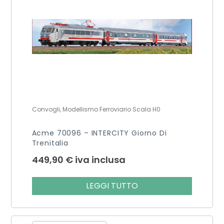
Convogli, Modellismo Ferroviario Scala H0
Acme 70096 – INTERCITY Giorno Di
Trenitalia
449,90
€
iva inclusa
LEGGI TUTTO