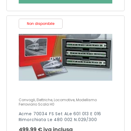
Non disponibile
Convogli, Elettriche, Locomotive, Modellismo
Ferroviario Scala H0
Acme 70034 FS Set ALe 601 013 E 016
Rimorchiata Le 480 002 N.029/300
499,99
€
iva inclusa