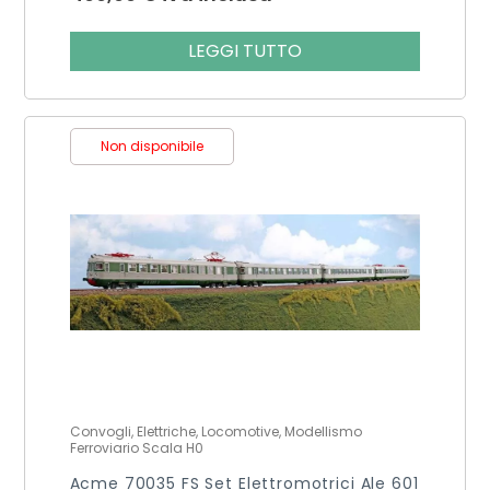
LEGGI TUTTO
Non disponibile
Convogli, Elettriche, Locomotive, Modellismo
Ferroviario Scala H0
Acme 70035 FS Set Elettromotrici Ale 601