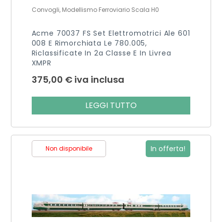
Convogli, Modellismo Ferroviario Scala H0
Acme 70037 FS Set Elettromotrici Ale 601
008 E Rimorchiata Le 780.005,
Riclassificate In 2a Classe E In Livrea
XMPR
375,00
€
iva inclusa
LEGGI TUTTO
In offerta!
Non disponibile