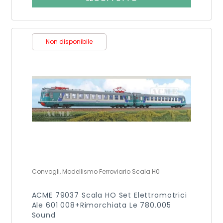
Non disponibile
Convogli, Modellismo Ferroviario Scala H0
ACME 79037 Scala HO Set Elettromotrici
Ale 601 008+rimorchiata Le 780.005
Sound