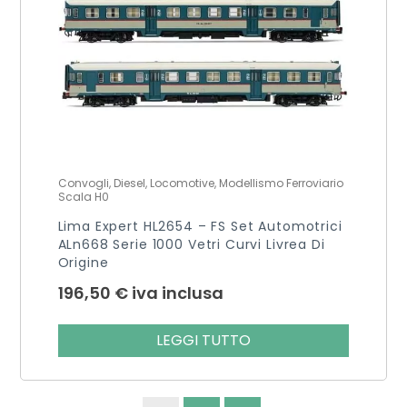
Convogli, Diesel, Locomotive, Modellismo Ferroviario
Scala H0
Lima Expert HL2654 – FS Set Automotrici
ALn668 Serie 1000 Vetri Curvi Livrea Di
Origine
196,50
€
iva inclusa
LEGGI TUTTO