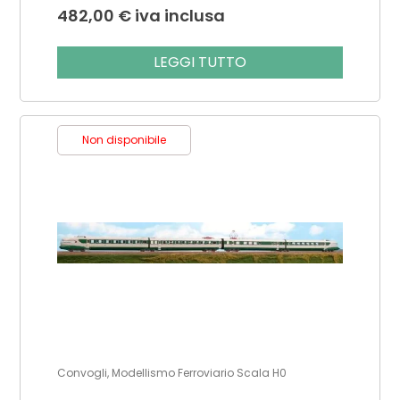
482,00
€
iva inclusa
LEGGI TUTTO
Non disponibile
Convogli, Modellismo Ferroviario Scala H0