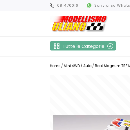
081470016
Scrivici su Wha
Tutte le Categorie
Home
/
Mini 4WD
/
Auto
/ Beat Magnum TRF Mi