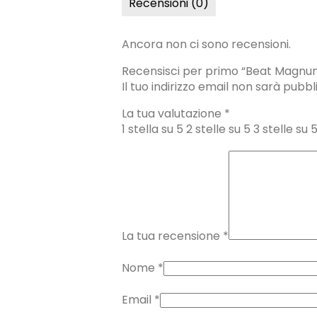
Recensioni (0)
Ancora non ci sono recensioni.
Recensisci per primo “Beat Magnum
Il tuo indirizzo email non sarà pubbl
La tua valutazione
*
1 stella su 5
2 stelle su 5
3 stelle su 
La tua recensione
*
Nome
*
Email
*