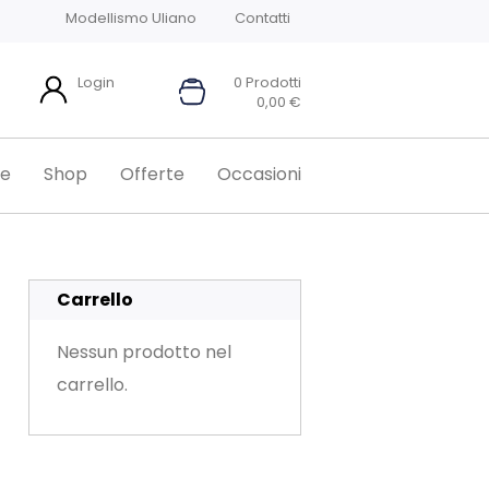
Modellismo Uliano
Contatti
Login
0 Prodotti
0,00
€
e
Shop
Offerte
Occasioni
Carrello
Nessun prodotto nel
carrello.