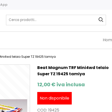
tsApp
Hom
ni4wd telaio Super TZ 19425 tamiya
Beat Magnum TRF Mini4wd telaio
Super TZ 19425 tamiya
12,00
€
iva inclusa
Non disponibile
COD:
19425