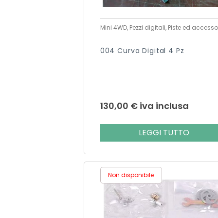
Mini 4WD, Pezzi digitali, Piste ed accesso
004 Curva Digital 4 Pz
130,00
€
iva inclusa
LEGGI TUTTO
Non disponibile