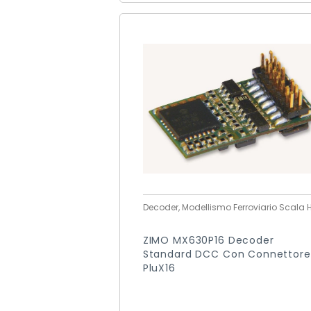
Decoder, Modellismo Ferroviario Scala 
ZIMO MX630P16 Decoder
Standard DCC Con Connettore
PluX16