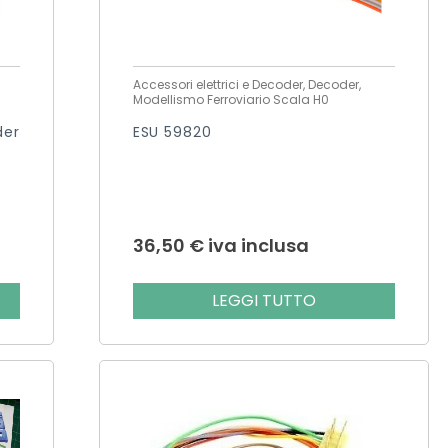
Accessori elettrici e Decoder, Decoder,
Modellismo Ferroviario Scala H0
der
ESU 59820
36,50
€
iva inclusa
LEGGI TUTTO