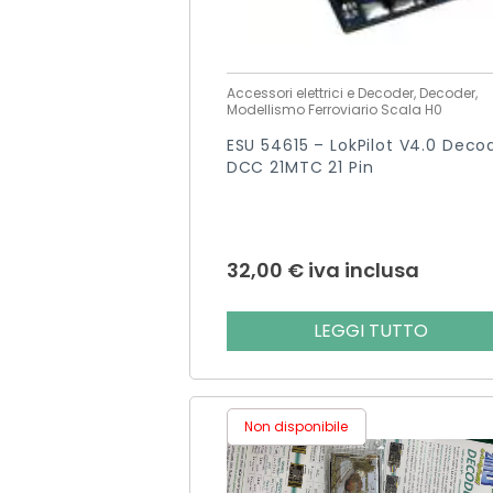
Accessori elettrici e Decoder, Decoder,
Modellismo Ferroviario Scala H0
ESU 54615 – LokPilot V4.0 Deco
DCC 21MTC 21 Pin
32,00
€
iva inclusa
LEGGI TUTTO
Non disponibile