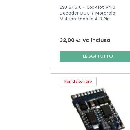
ESU 54610 – LokPilot V4.0
Decoder DCC / Motorola
Multiprotocollo A 8 Pin
32,00
€
iva inclusa
LEGGI TUTTO
Non disponibile