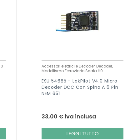
H0
Accessori elettrici e Decoder, Decoder,
Modellismo Ferroviario Scala H0
ESU 54685 – LokPilot V4.0 Micro
Decoder DCC Con Spina A 6 Pin
NEM 651
33,00
€
iva inclusa
LEGGI TUTTO