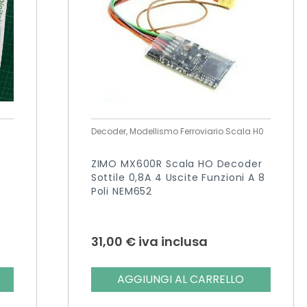
Decoder, Modellismo Ferroviario Scala H0
ZIMO MX600R Scala HO Decoder
Sottile 0,8A 4 Uscite Funzioni A 8
Poli NEM652
31,00
€
iva inclusa
AGGIUNGI AL CARRELLO