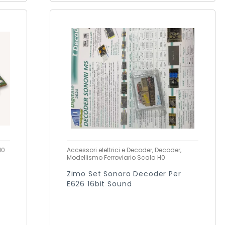
H0
Accessori elettrici e Decoder, Decoder,
Modellismo Ferroviario Scala H0
Zimo Set Sonoro Decoder Per
E626 16bit Sound