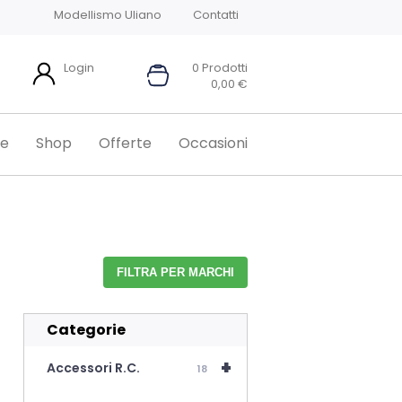
Modellismo Uliano
Contatti
Login
0 Prodotti
0,00
€
e
Shop
Offerte
Occasioni
FILTRA PER MARCHI
Categorie
+
Accessori R.C.
18