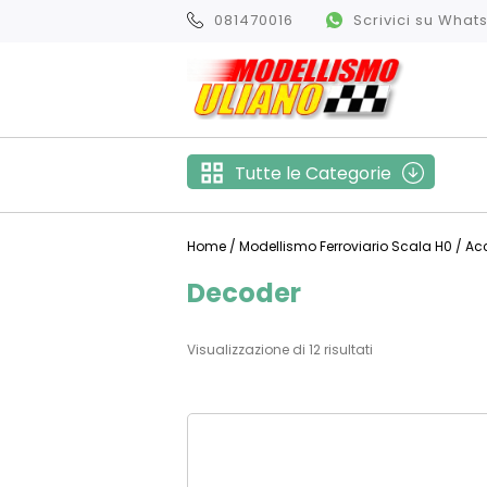
081470016
Scrivici su Wha
Tutte le Categorie
Home
/
Modellismo Ferroviario Scala H0
/
Acc
Decoder
Visualizzazione di 12 risultati