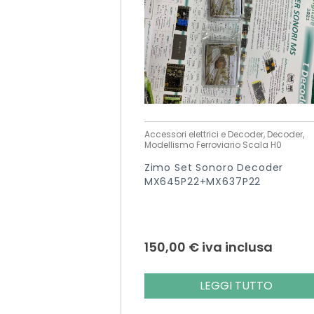
Accessori elettrici e Decoder, Decoder,
Modellismo Ferroviario Scala H0
Zimo Set Sonoro Decoder
MX645P22+MX637P22
150,00
€
iva inclusa
LEGGI TUTTO