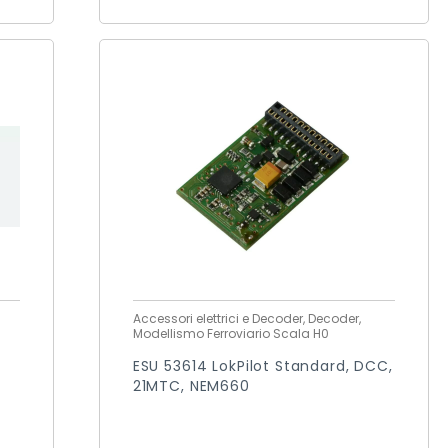
Accessori elettrici e Decoder, Decoder,
Modellismo Ferroviario Scala H0
ESU 53614 LokPilot Standard, DCC,
21MTC, NEM660