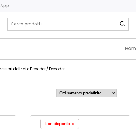
tsApp
Hom
essori elettrici e Decoder
/ Decoder
Non disponibile