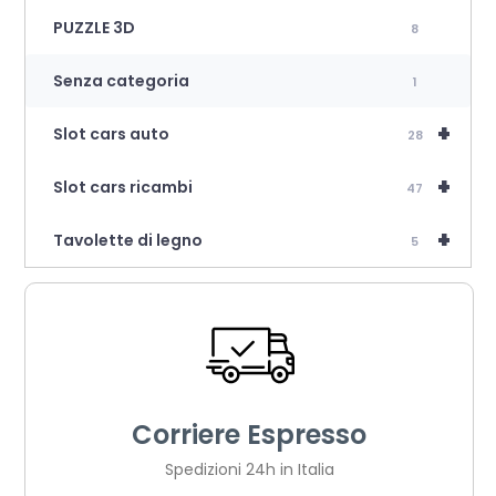
PUZZLE 3D
8
Senza categoria
1
+
Slot cars auto
28
+
Slot cars ricambi
47
+
Tavolette di legno
5
Corriere Espresso
Spedizioni 24h in Italia