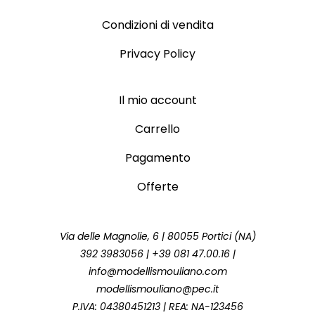
Condizioni di vendita
Privacy Policy
Il mio account
Carrello
Pagamento
Offerte
Via delle Magnolie, 6 | 80055 Portici (NA)
392 3983056 | +39 081 47.00.16 |
info@modellismouliano.com
modellismouliano@pec.it
P.IVA: 04380451213 | REA: NA-123456