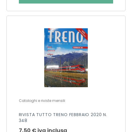
Catologhi e riviste mensili
RIVISTA TUTTO TRENO FEBBRAIO 2020 N.
348
7,50
€
iva inclusa