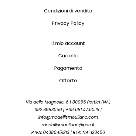
Condizioni di vendita
Privacy Policy
Il mio account
Carrello
Pagamento
Offerte
Via delle Magnolie, 6 | 80055 Portici (NA)
392 3983056 | +39 081 47.00.16 |
info@modellismouliano.com
modellismouliano@pec.it
P.IVA: 04380451213 | REA: NA-123456