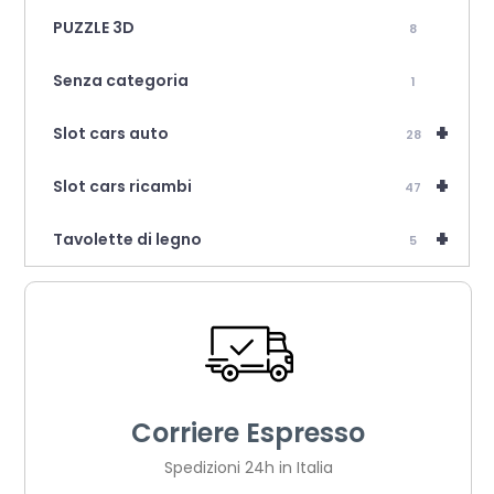
PUZZLE 3D
8
Senza categoria
1
+
Slot cars auto
28
+
Slot cars ricambi
47
+
Tavolette di legno
5
Corriere Espresso
Spedizioni 24h in Italia