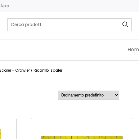
tsApp
Hom
Scaler - Crawler
/ Ricambi scaler