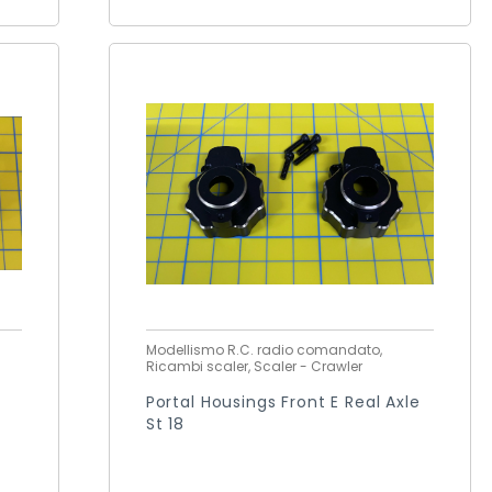
Modellismo R.C. radio comandato,
Ricambi scaler, Scaler - Crawler
Portal Housings Front E Real Axle
St 18