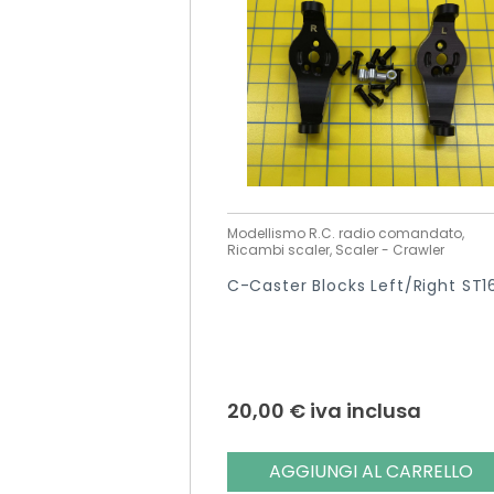
Modellismo R.C. radio comandato,
Ricambi scaler, Scaler - Crawler
C-Caster Blocks Left/right ST1
20,00
€
iva inclusa
AGGIUNGI AL CARRELLO