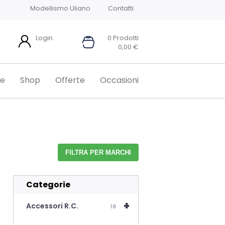
Modellismo Uliano
Contatti
Login
0 Prodotti
0,00
€
e
Shop
Offerte
Occasioni
FILTRA PER MARCHI
Categorie
+
Accessori R.C.
18