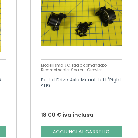
Modellismo R.C. radio comandato,
Ricambi scaler, Scaler - Crawler
6
Portal Drive Axle Mount Left/right
St19
18,00
€
iva inclusa
AGGIUNGI AL CARRELLO