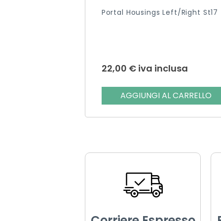
Portal Housings Left/right St17
22,00
€
iva inclusa
AGGIUNGI AL CARRELLO
Corriere Espresso